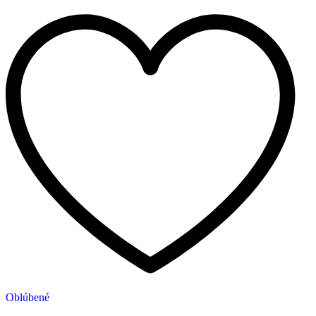
Oblúbené