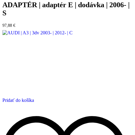
ADAPTÉR | adaptér E | dodávka | 2006- |
S
97,88
€
Pridať do košíka