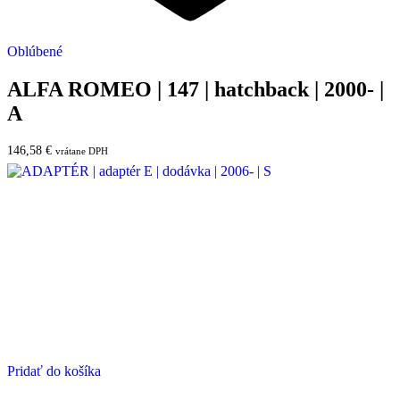
Oblúbené
ALFA ROMEO | 147 | hatchback | 2000- |
A
146,58
€
vrátane DPH
Pridať do košíka