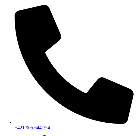
+421 905 644 754