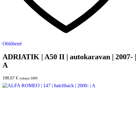
Oblúbené
ADRIATIK | A50 II | autokaravan | 2007- |
A
190,67
€
vrátane DPH