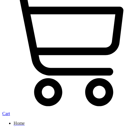
Cart
Home