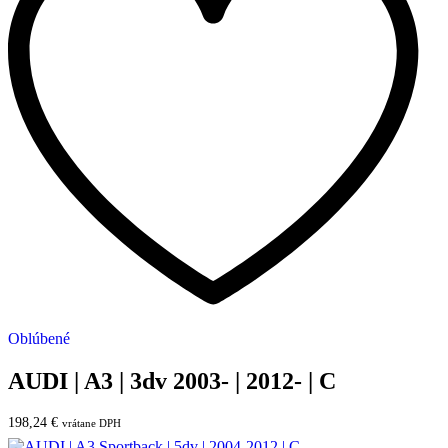
Oblúbené
AUDI | A3 | 3dv 2003- | 2012- | C
198,24
€
vrátane DPH