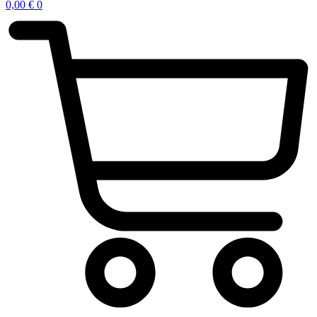
0,00
€
0