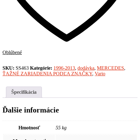
Oblúbené
SKU:
SS463
Kategórie:
1996-2013
,
dodávka
,
MERCEDES
,
ŤAŽNÉ ZARIADENIA PODĽA ZNAČKY
,
Vario
Špecifikácia
Ďalšie informácie
Hmotnosť
55 kg