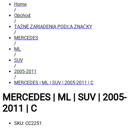
Home
/
Obchod
/
ŤAŽNÉ ZARIADENIA PODĽA ZNAČKY
/
MERCEDES
/
ML
/
SUV
/
2005-2011
/
MERCEDES | ML | SUV | 2005-2011 | C
MERCEDES | ML | SUV | 2005-
2011 | C
SKU:
CC2251