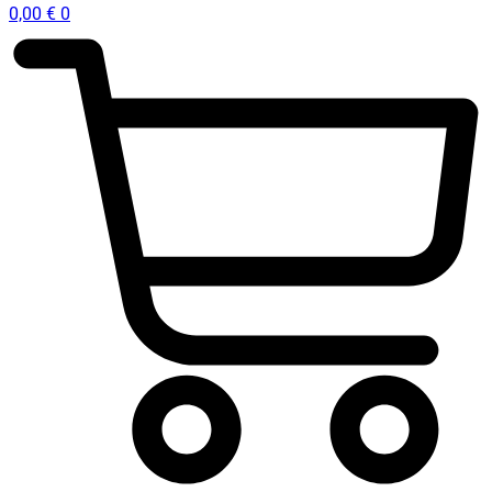
0,00
€
0