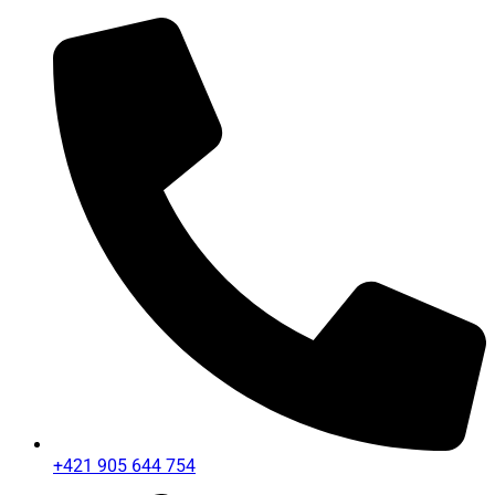
+421 905 644 754