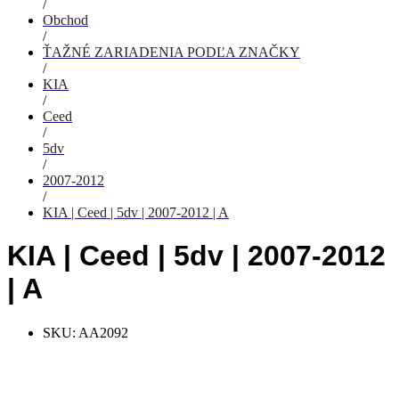
/
Obchod
/
ŤAŽNÉ ZARIADENIA PODĽA ZNAČKY
/
KIA
/
Ceed
/
5dv
/
2007-2012
/
KIA | Ceed | 5dv | 2007-2012 | A
KIA | Ceed | 5dv | 2007-2012
| A
SKU:
AA2092