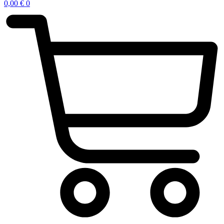
0,00
€
0