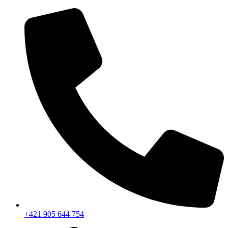
+421 905 644 754