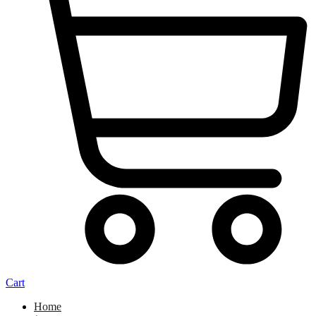
Cart
Home