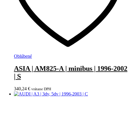
Oblúbené
ASIA | AM825-A | minibus | 1996-2002
| S
340,24
€
vrátane DPH