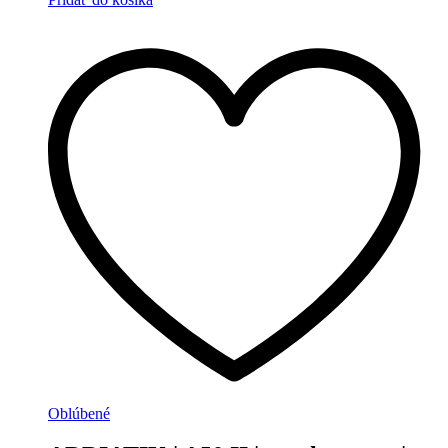
Oblúbené