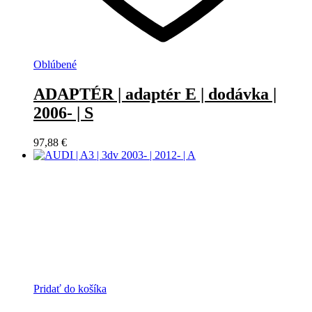
Oblúbené
ADAPTÉR | adaptér E | dodávka |
2006- | S
97,88
€
Pridať do košíka