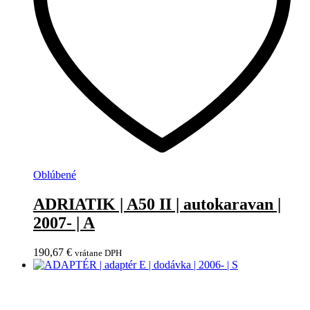
Oblúbené
ADRIATIK | A50 II | autokaravan |
2007- | A
190,67
€
vrátane DPH