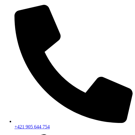
+421 905 644 754