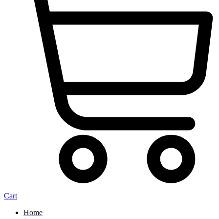
Cart
Home