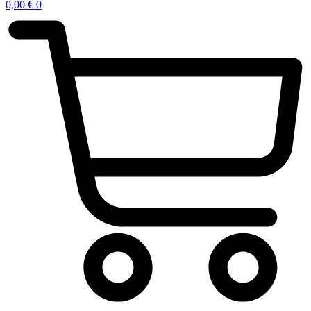
0,00
€
0