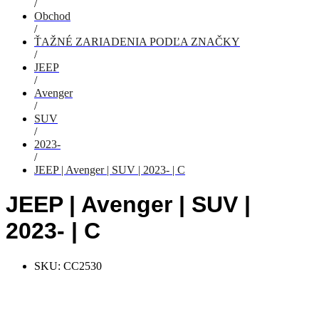
/
Obchod
/
ŤAŽNÉ ZARIADENIA PODĽA ZNAČKY
/
JEEP
/
Avenger
/
SUV
/
2023-
/
JEEP | Avenger | SUV | 2023- | C
JEEP | Avenger | SUV |
2023- | C
SKU:
CC2530