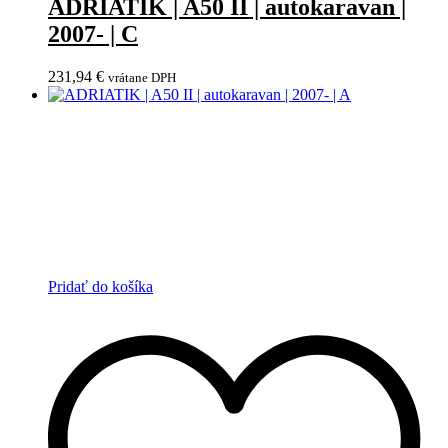
ADRIATIK | A50 II | autokaravan |
2007- | C
231,94
€
vrátane DPH
Pridať do košíka