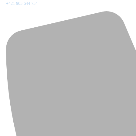
+421 905 644 754