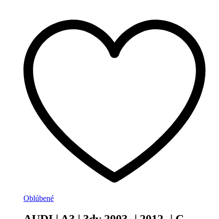
Oblúbené