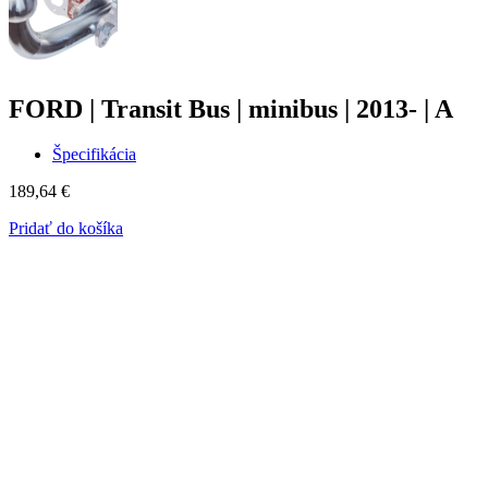
FORD | Transit Bus | minibus | 2013- | A
Špecifikácia
189,64
€
Pridať do košíka