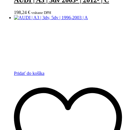
AUDI | A3 | 3dv 2003- | 2012- | C
198,24
€
vrátane DPH
Pridať do košíka