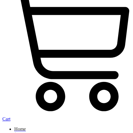
Cart
Home