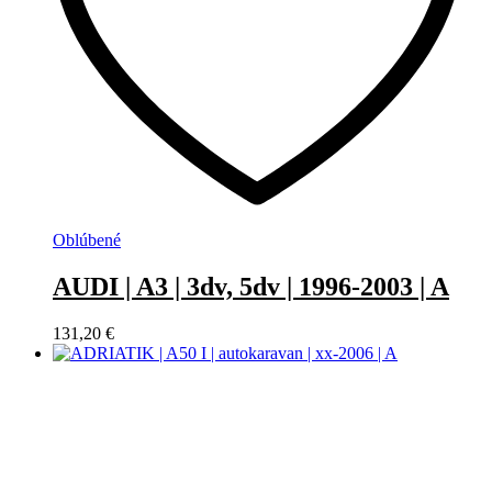
Oblúbené
AUDI | A3 | 3dv, 5dv | 1996-2003 | A
131,20
€