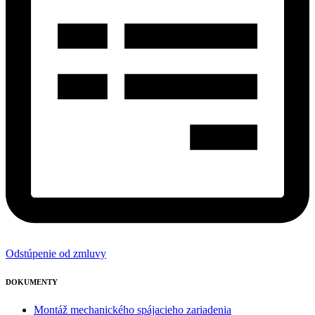
Odstúpenie od zmluvy
DOKUMENTY
Montáž mechanického spájacieho zariadenia