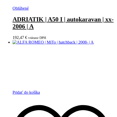
Oblúbené
ADRIATIK | A50 I | autokaravan | xx-
2006 | A
192,47
€
vrátane DPH
Pridať do košíka