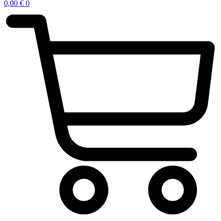
0,00
€
0