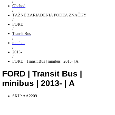
/
Obchod
/
ŤAŽNÉ ZARIADENIA PODĽA ZNAČKY
/
FORD
/
Transit Bus
/
minibus
/
2013-
/
FORD | Transit Bus | minibus | 2013- | A
FORD | Transit Bus |
minibus | 2013- | A
SKU:
AA2209