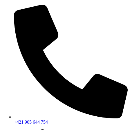
+421 905 644 754