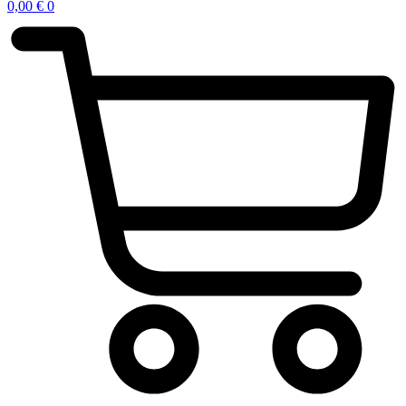
0,00
€
0