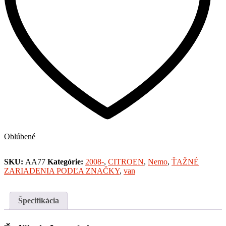
Oblúbené
SKU:
AA77
Kategórie:
2008-
,
CITROEN
,
Nemo
,
ŤAŽNÉ
ZARIADENIA PODĽA ZNAČKY
,
van
Špecifikácia