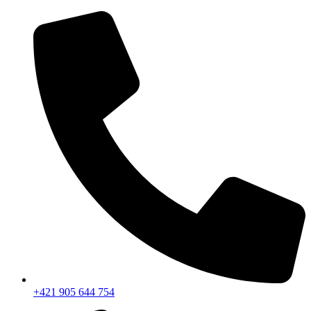
+421 905 644 754