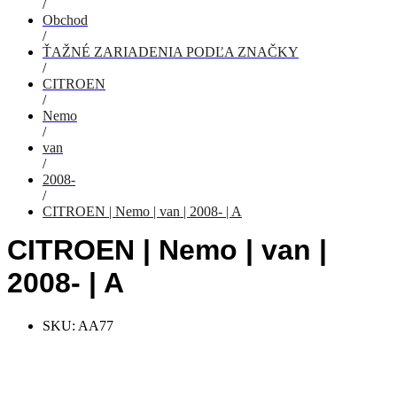
/
Obchod
/
ŤAŽNÉ ZARIADENIA PODĽA ZNAČKY
/
CITROEN
/
Nemo
/
van
/
2008-
/
CITROEN | Nemo | van | 2008- | A
CITROEN | Nemo | van |
2008- | A
SKU:
AA77