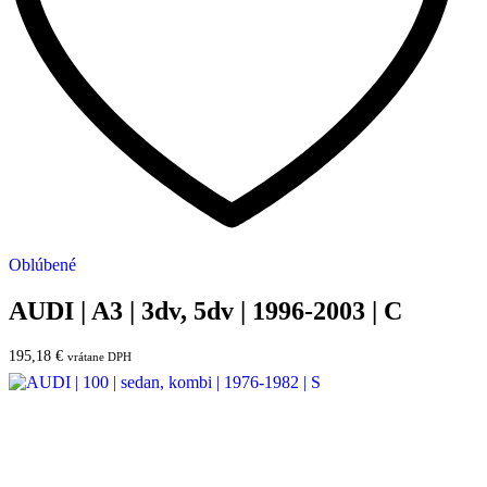
Oblúbené
AUDI | A3 | 3dv, 5dv | 1996-2003 | C
195,18
€
vrátane DPH