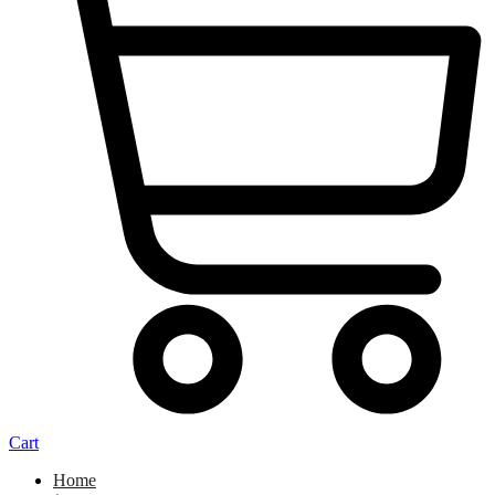
Cart
Home