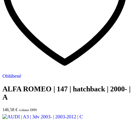
Oblúbené
ALFA ROMEO | 147 | hatchback | 2000- |
A
146,58
€
vrátane DPH