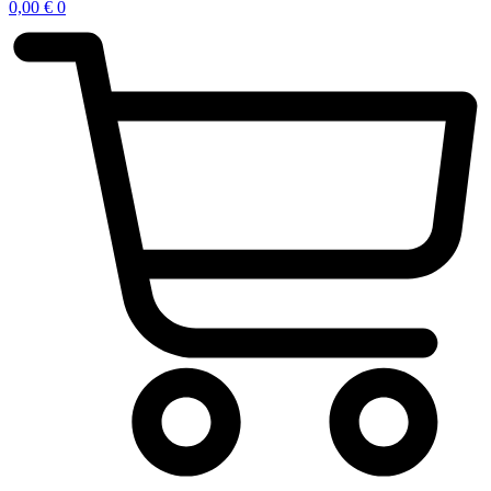
0,00
€
0