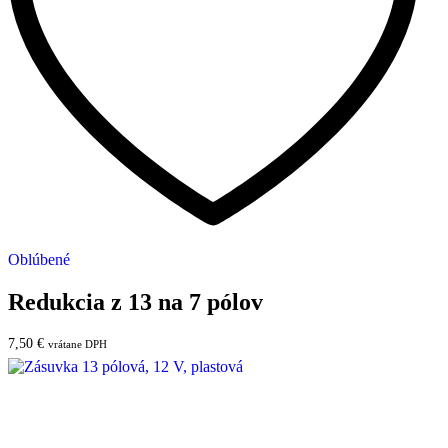
Oblúbené
Redukcia z 13 na 7 pólov
7,50
€
vrátane DPH