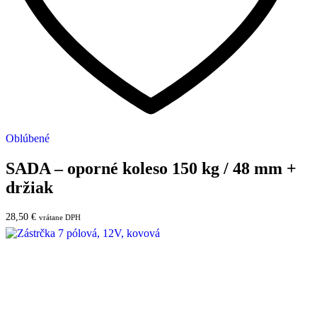
Oblúbené
SADA – oporné koleso 150 kg / 48 mm +
držiak
28,50
€
vrátane DPH