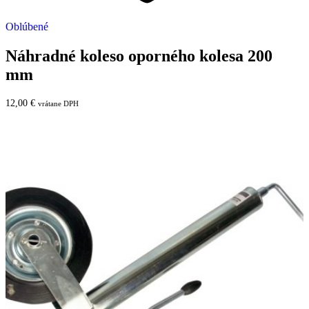
Oblúbené
Náhradné koleso oporného kolesa 200
mm
12,00
€
vrátane DPH