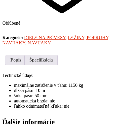
Oblúbené
Kategórie:
DIELY NA PRÍVESY
,
LYŽINY, POPRUHY,
NAVIJAKY
,
NAVIJAKY
Popis
Špecifikácia
Technické údaje:
maximálne zaťaženie v ťahu: 1150 kg
dĺžka pásu: 10 m
šírka pásu: 50 mm
automatická brzda: nie
ľahko odnímateľná kľuka: nie
Ďalšie informácie