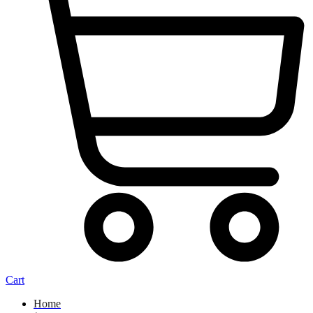
Cart
Home