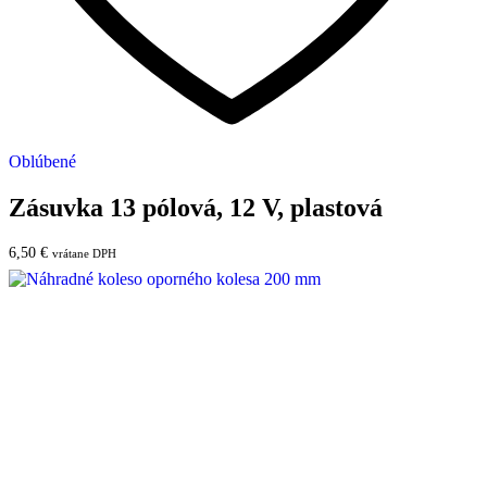
Oblúbené
Zásuvka 13 pólová, 12 V, plastová
6,50
€
vrátane DPH