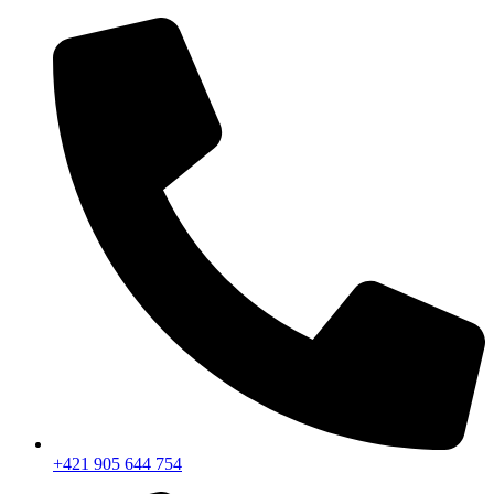
+421 905 644 754