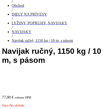
/
Obchod
/
DIELY NA PRÍVESY
/
LYŽINY, POPRUHY, NAVIJAKY
/
NAVIJAKY
/
Navijak ručný, 1150 kg / 10 m, s pásom
Navijak ručný, 1150 kg / 10
m, s pásom
77,00
€
vrátane DPH
Stav:
Na sklade