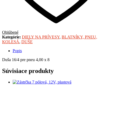
Oblúbené
Kategórie:
DIELY NA PRÍVESY
,
BLATNÍKY, PNEU,
KOLESÁ
,
DUŠE
Popis
Duša 16/4 pre pneu 4,00 x 8
Súvisiace produkty