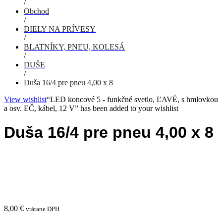
/
Obchod
/
DIELY NA PRÍVESY
/
BLATNÍKY, PNEU, KOLESÁ
/
DUŠE
/
Duša 16/4 pre pneu 4,00 x 8
View wishlist
“LED koncové 5 - funkčné svetlo, ĽAVÉ, s hmlovkou
a osv. EČ, kábel, 12 V” has been added to your wishlist
Duša 16/4 pre pneu 4,00 x 8
8,00
€
vrátane DPH