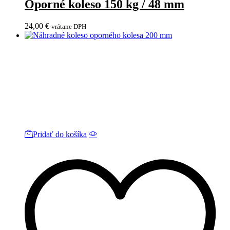
Oporné koleso 150 kg / 48 mm
24,00
€
vrátane DPH
Pridať do košíka