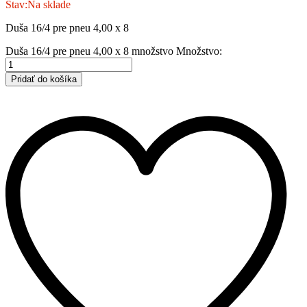
Stav:
Na sklade
Duša 16/4 pre pneu 4,00 x 8
Duša 16/4 pre pneu 4,00 x 8 množstvo
Množstvo:
Pridať do košíka