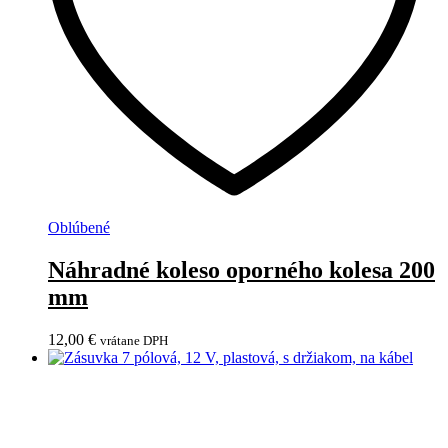
Oblúbené
Náhradné koleso oporného kolesa 200
mm
12,00
€
vrátane DPH