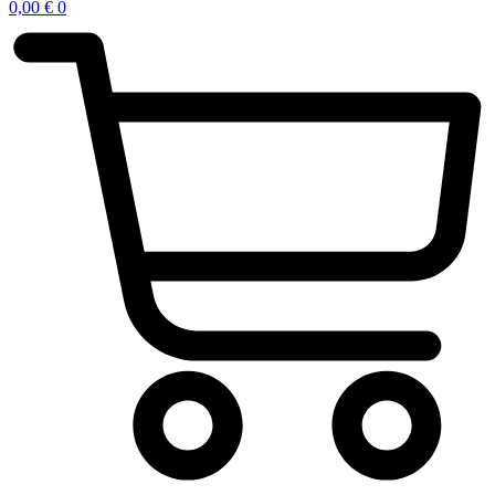
0,00
€
0