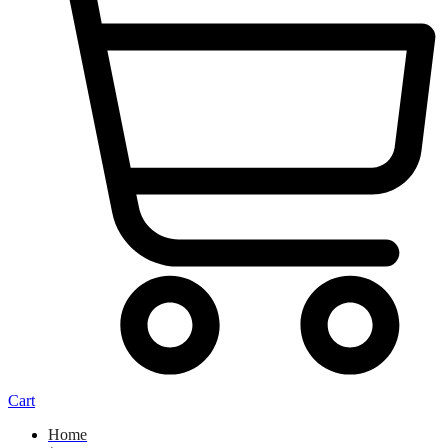
Cart
Home