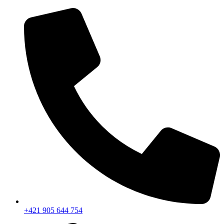
+421 905 644 754