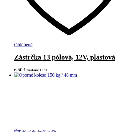
Oblúbené
Zástrčka 13 pólová, 12V, plastová
6,50
€
vrátane DPH
Pridať do košíka