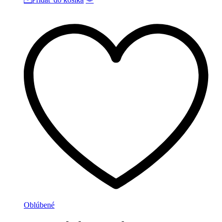
Oblúbené