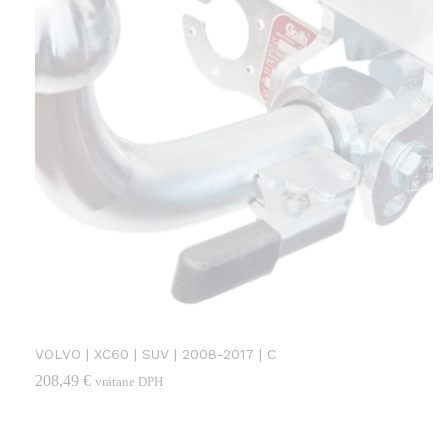
VOLVO | XC60 | SUV | 2008-2017 | C
208,49
€
vrátane DPH