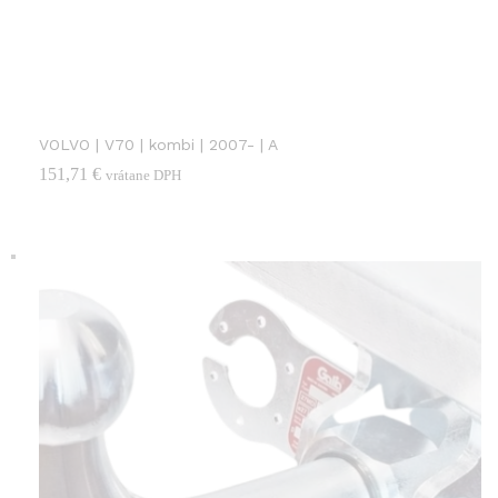
VOLVO | V70 | kombi | 2007- | A
151,71
€
vrátane DPH