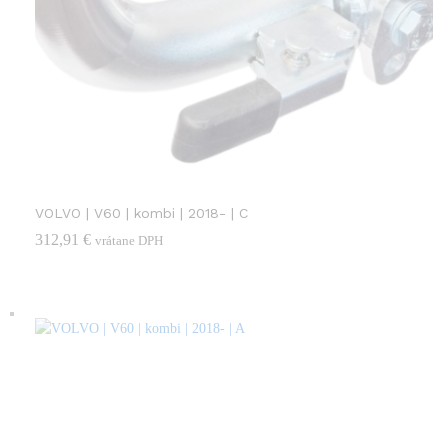
VOLVO | V60 | kombi | 2018- | C
312,91
€
vrátane DPH