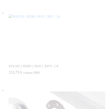
VOLVO | XC60 | SUV | 2017- | A
153,75
€
vrátane DPH