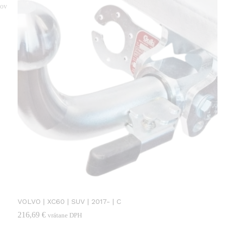
ov
VOLVO | XC60 | SUV | 2017- | C
216,69
€
vrátane DPH