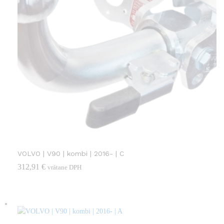
VOLVO | V90 | kombi | 2016- | C
312,91
€
vrátane DPH