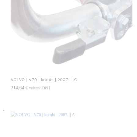
VOLVO | V70 | kombi | 2007- | C
214,64
€
vrátane DPH