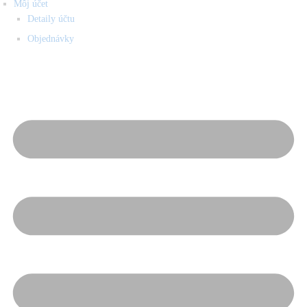
Môj účet
Detaily účtu
Objednávky