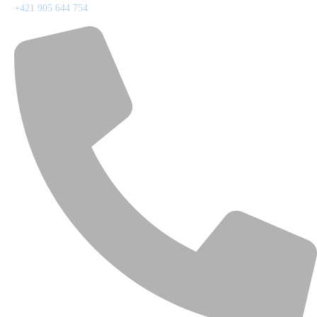
+421 905 644 754