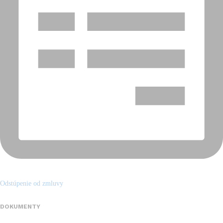
Odstúpenie od zmluvy
DOKUMENTY