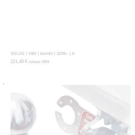
VOLVO | V90 | kombi | 2016- | A
221,40
€
vrátane DPH