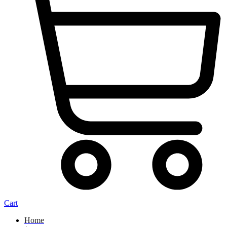
Cart
Home