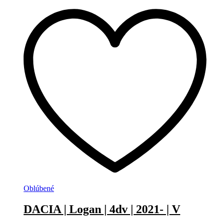
Oblúbené
DACIA | Logan | 4dv | 2021- | V