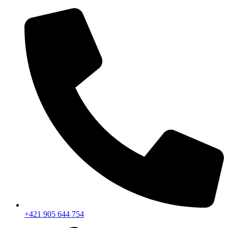
+421 905 644 754