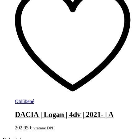
Oblúbené
DACIA | Logan | 4dv | 2021- | A
202,95
€
vrátane DPH