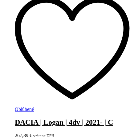
Oblúbené
DACIA | Logan | 4dv | 2021- | C
267,89
€
vrátane DPH