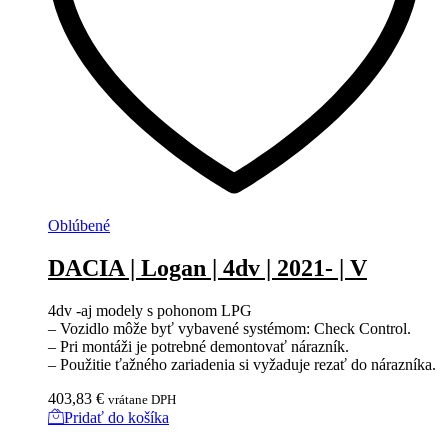
Oblúbené
DACIA | Logan | 4dv | 2021- | V
4dv -aj modely s pohonom LPG
– Vozidlo môže byť vybavené systémom: Check Control.
– Pri montáži je potrebné demontovať nárazník.
– Použitie ťažného zariadenia si vyžaduje rezať do nárazníka.
403,83
€
vrátane DPH
Pridať do košíka