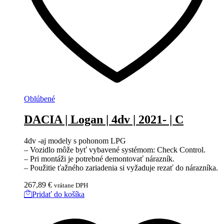
Oblúbené
DACIA | Logan | 4dv | 2021- | C
4dv -aj modely s pohonom LPG
– Vozidlo môže byť vybavené systémom: Check Control.
– Pri montáži je potrebné demontovať nárazník.
– Použitie ťažného zariadenia si vyžaduje rezať do nárazníka.
267,89
€
vrátane DPH
Pridať do košíka