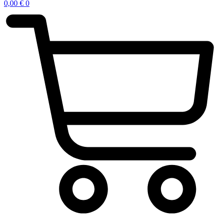
0,00
€
0