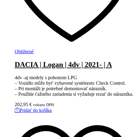
Oblúbené
DACIA | Logan | 4dv | 2021- | A
4dv -aj modely s pohonom LPG
– Vozidlo môže byť vybavené systémom: Check Control.
– Pri montáži je potrebné demontovať nárazník.
– Použitie ťažného zariadenia si vyžaduje rezať do nárazníka.
202,95
€
vrátane DPH
Pridať do košíka