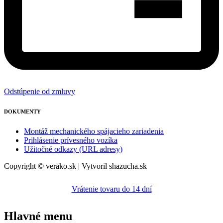
Odstúpenie od zmluvy
DOKUMENTY
Montáž mechanického spájacieho zariadenia
Prihlásenie prívesného vozíka
Užitočné odkazy (URL adresy)
Copyright © verako.sk | Vytvoril shazucha.sk
Vrátenie tovaru do 14 dní
Hlavné menu