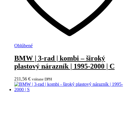
Oblúbené
BMW | 3-rad | kombi – široký
plastový nárazník | 1995-2000 | C
211,56
€
vrátane DPH