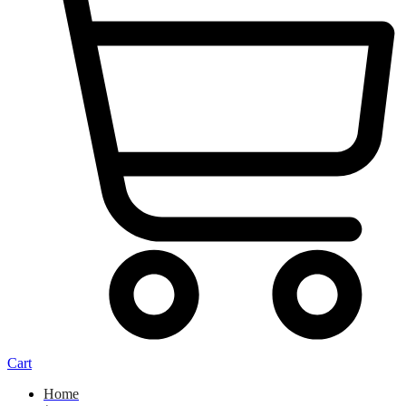
Cart
Home