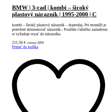
BMW | 3-rad | kombi – široký
plastový nárazník | 1995-2000 | C
kombi – široký plastový nárazník – dopredaj- Pri montáži je
potrebné demontovať nárazník.- Použitie ťažného zariadenia
si vyžaduje rezať do nárazníka.
211,56
€
vrátane DPH
Pridať do košíka