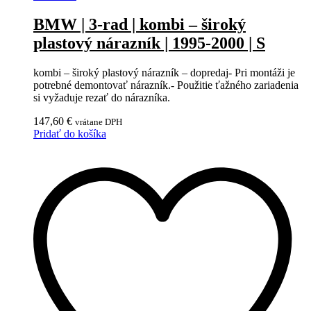
BMW | 3-rad | kombi – široký
plastový nárazník | 1995-2000 | S
kombi – široký plastový nárazník – dopredaj- Pri montáži je
potrebné demontovať nárazník.- Použitie ťažného zariadenia
si vyžaduje rezať do nárazníka.
147,60
€
vrátane DPH
Pridať do košíka