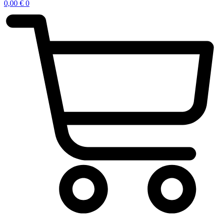
0,00
€
0