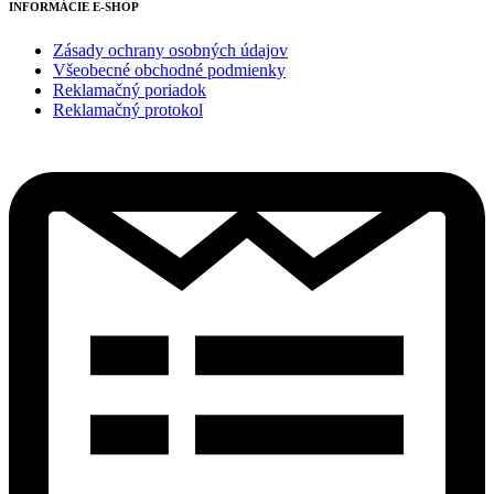
INFORMÁCIE E-SHOP
Zásady ochrany osobných údajov
Všeobecné obchodné podmienky
Reklamačný poriadok
Reklamačný protokol