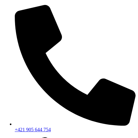
+421 905 644 754