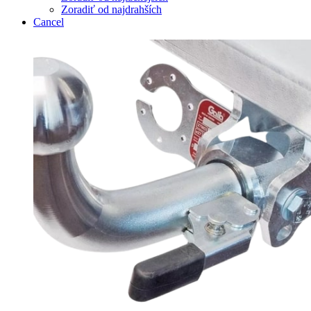
Zoradiť od najdrahších
Cancel