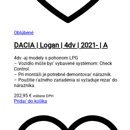
Oblúbené
DACIA | Logan | 4dv | 2021- | A
4dv -aj modely s pohonom LPG
– Vozidlo môže byť vybavené systémom: Check
Control.
– Pri montáži je potrebné demontovať nárazník.
– Použitie ťažného zariadenia si vyžaduje rezať do
nárazníka.
202,95
€
vrátane DPH
Pridať do košíka