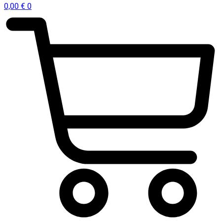
0,00
€
0