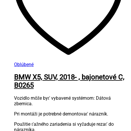
Oblúbené
BMW X5, SUV, 2018- , bajonetové C,
B0265
Vozidlo môže byť vybavené systémom: Dátová
zbernica.
Pri montáži je potrebné demontovať nárazník.
Použitie ťažného zariadenia si vyžaduje rezať do
nárazníka.