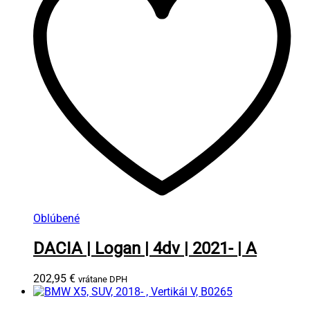
Oblúbené
DACIA | Logan | 4dv | 2021- | A
202,95
€
vrátane DPH