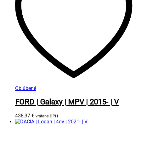
Oblúbené
FORD | Galaxy | MPV | 2015- | V
438,37
€
vrátane DPH