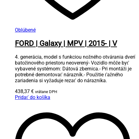
Oblúbené
FORD | Galaxy | MPV | 2015- | V
4. generácia, model s funkciou nožného otvárania dverí
batožinového priestoru neoverený- Vozidlo môže byť
vybavené systémom: Dátová zbernica.- Pri montáži je
potrebné demontovať nárazník.- Použitie ťažného
zariadenia si vyžaduje rezať do nárazníka.
438,37
€
vrátane DPH
Pridať do košíka