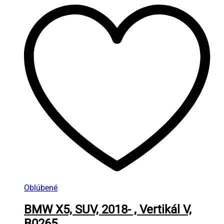
Oblúbené
BMW X5, SUV, 2018- , Vertikál V,
B0265