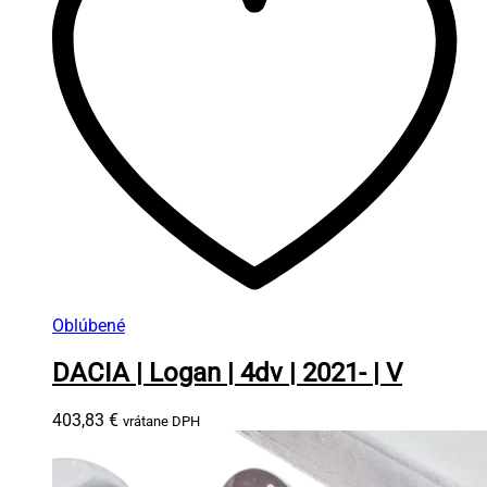
Oblúbené
DACIA | Logan | 4dv | 2021- | V
403,83
€
vrátane DPH