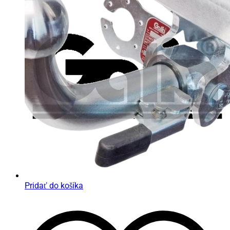
Pridať do košíka