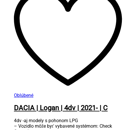
Oblúbené
DACIA | Logan | 4dv | 2021- | C
4dv -aj modely s pohonom LPG
– Vozidlo môže byť vybavené systémom: Check