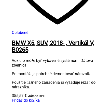
Oblúbené
BMW X5, SUV, 2018- , Vertikál V,
B0265
Vozidlo môže byť vybavené systémom: Dátová
zbernica.
Pri montáži je potrebné demontovať nárazník.
Použitie ťažného zariadenia si vyžaduje rezať do
nárazníka.
355,57
€
vrátane DPH
Pridať do košíka