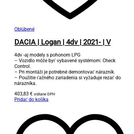
Oblúbené
DACIA | Logan | 4dv | 2021- | V
4dv -aj modely s pohonom LPG
– Vozidlo môže byť vybavené systémom: Check
Control.
– Pri montáži je potrebné demontovať nárazník.
– Použitie ťažného zariadenia si vyžaduje rezať do
nárazníka.
403,83
€
vrátane DPH
Pridať do košíka