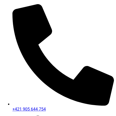
+421 905 644 754