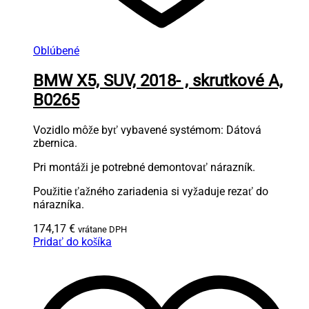
Oblúbené
BMW X5, SUV, 2018- , skrutkové A,
B0265
Vozidlo môže byť vybavené systémom: Dátová
zbernica.
Pri montáži je potrebné demontovať nárazník.
Použitie ťažného zariadenia si vyžaduje rezať do
nárazníka.
174,17
€
vrátane DPH
Pridať do košíka