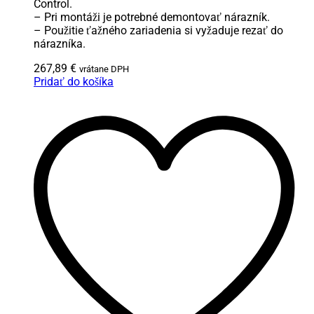
Control.
– Pri montáži je potrebné demontovať nárazník.
– Použitie ťažného zariadenia si vyžaduje rezať do
nárazníka.
267,89
€
vrátane DPH
Pridať do košíka